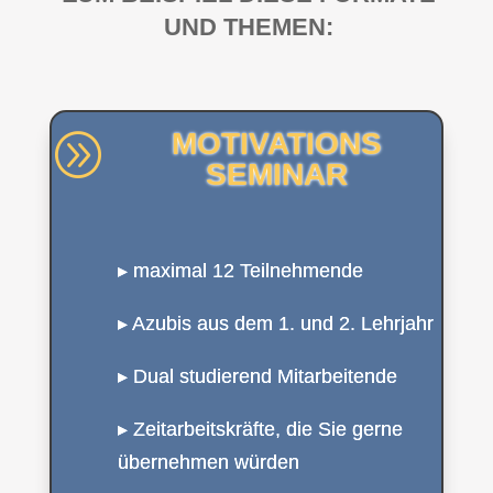
UND THEMEN:
MOTIVATIONS
A
SEMINAR
▸ maximal 12 Teilnehmende
▸ Azubis aus dem 1. und 2. Lehrjahr
▸ Dual studierend Mitarbeitende
▸ Zeitarbeitskräfte, die Sie gerne
übernehmen würden