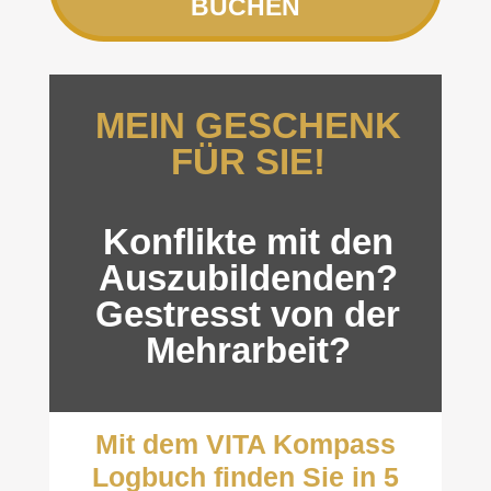
BUCHEN
MEIN GESCHENK
FÜR SIE!
Konflikte mit den
Auszubildenden?
Gestresst von der
Mehrarbeit?
Mit dem
VITA Kompass
Logbuch
finden Sie in 5