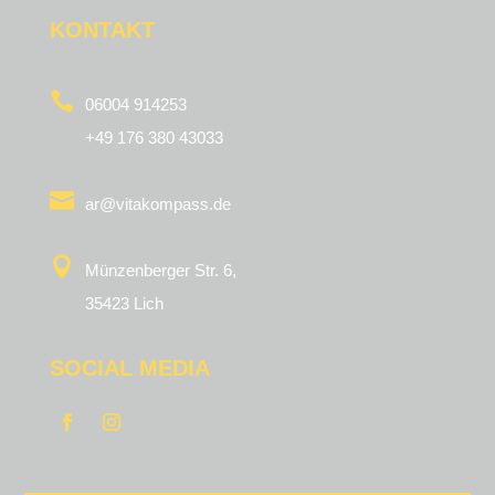
KONTAKT

06004 914253
+49 176 380 43033

ar@vitakompass.de

Münzenberger Str. 6,
35423 Lich
SOCIAL MEDIA