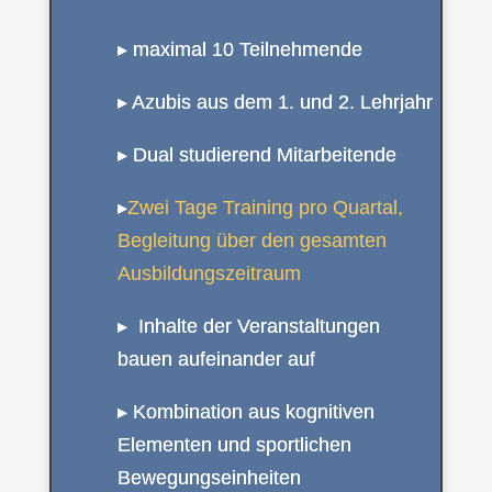
▸ maximal 10 Teilnehmende
▸ Azubis aus dem 1. und 2. Lehrjahr
▸ Dual studierend Mitarbeitende
▸
Zwei Tage Training pro Quartal,
Begleitung über den gesamten
Ausbildungszeitraum
▸ Inhalte der Veranstaltungen
bauen aufeinander auf
▸ Kombination aus kognitiven
Elementen und sportlichen
Bewegungseinheiten