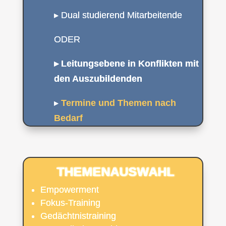
▸ Dual studierend Mitarbeitende
ODER
▸ Leitungsebene in Konflikten mit
den Auszubildenden
▸
Termine und Themen nach
Bedarf
THEMENAUSWAHL
Empowerment
Fokus-Training
Gedächtnistraining