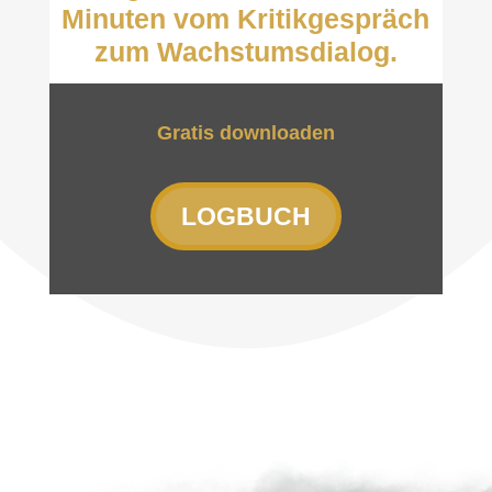
Minuten vom Kritikgespräch
zum Wachstumsdialog.
Gratis downloaden
LOGBUCH