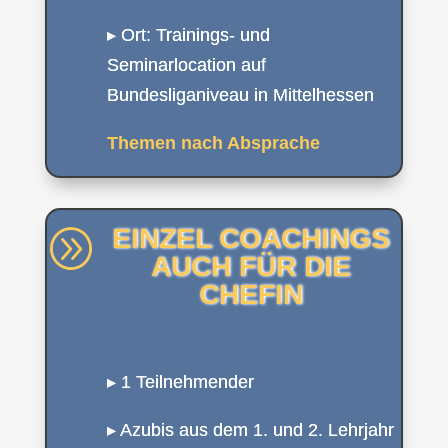
▸ Ort: Trainings- und
Seminarlocation auf
Bundesliganiveau in Mittelhessen
Themen nach Absprache
EINZEL COACHINGS
A
AUCH FÜR DIE
CHEFIN
▸ 1 Teilnehmender
▸ Azubis aus dem 1. und 2. Lehrjahr