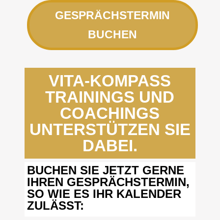
GESPRÄCHSTERMIN
BUCHEN
VITA-KOMPASS
TRAININGS UND
COACHINGS
UNTERSTÜTZEN SIE
DABEI.
BUCHEN SIE JETZT GERNE
IHREN GESPRÄCHSTERMIN,
SO WIE ES IHR KALENDER
ZULÄSST: