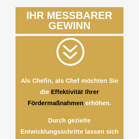
IHR MESSBARER
GEWINN
?
Als Chefin, als Chef möchten Sie
die
Effektivität Ihrer
Fördermaßnahmen
erhöhen.
Durch gezielte
Entwicklungsschritte lassen sich