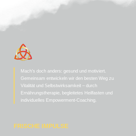
Mach’s doch anders: gesund und motiviert.
Gemeinsam entwickeln wir den besten Weg zu
Vitalität und Selbstwirksamkeit – durch
Ernährungstherapie, begleitetes Heilfasten und
individuelles Empowerment-Coaching.
FRISCHE IMPULSE