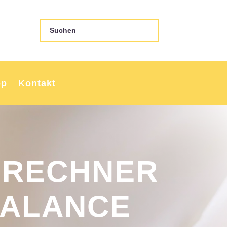
op
Kontakt
 RECHNER
BALANCE