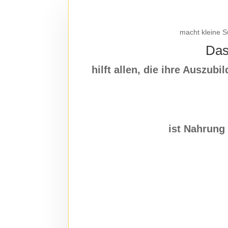
macht kleine S
Das
hilft allen, die ihre Auszub
ist Nahrung