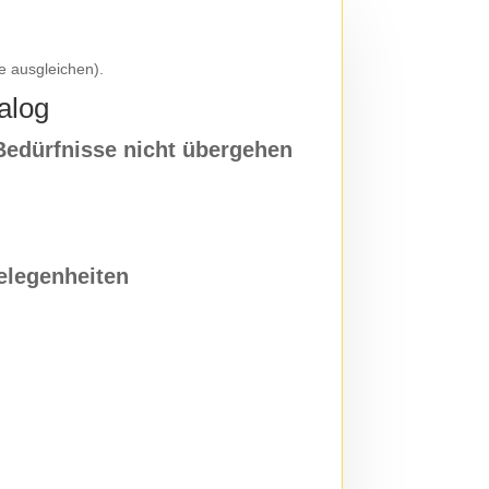
e ausgleichen).
alog
n Bedürfnisse nicht übergehen
elegenheiten