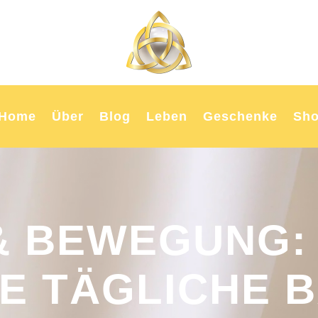
Home
Über
Blog
Leben
Geschenke
Sh
& BEWEGUNG:
RE TÄGLICHE 