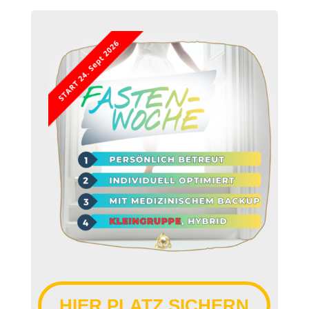
HIER PLATZ SICHERN