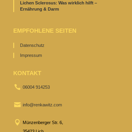
Lichen Sclerosus: Was wirklich hilft –
Ernährung & Darm
EMPFOHLENE SEITEN
Datenschutz
Impressum
KONTAKT

06004 914253

info@renkawitz.com

Münzenberger Str. 6,
35423 Lich