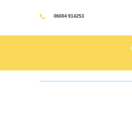
06004 914253
