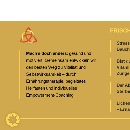
FRISC
Stress
Bauch 
Mach’s doch anders
: gesund und
motiviert. Gemeinsam entwickeln wir
Bist d
den besten Weg zu Vitalität und
Vitami
Zunge 
Selbstwirksamkeit – durch
Ernährungstherapie, begleitetes
Der Ab
Heilfasten und individuelles
Sterbe
Empowerment-Coaching.
Lichen
– Ern