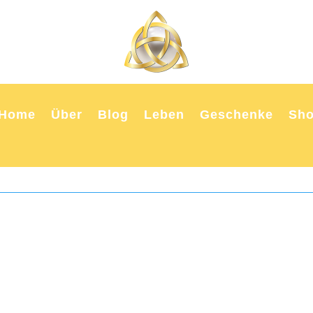
Home
Über
Blog
Leben
Geschenke
Sh