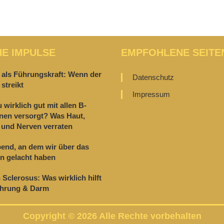
HE IMPULSE
EMPFOHLENE SEITE
 als Führungskraft: Wenn der
Datenschutz
streikt
Impressum
u wirklich gut mit allen B-
nen versorgt? Was Haut,
und Nerven verraten
end, an dem wir über das
n gelacht haben
 Sclerosus: Was wirklich hilft
ährung & Darm
Copyright © 2026 Alle Rechte vorbehalten