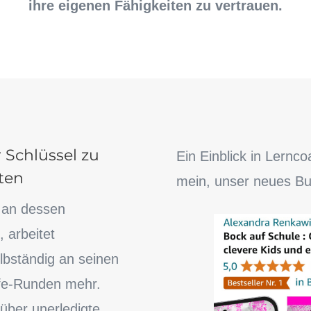
ihre eigenen Fähigkeiten zu vertrauen.
 Schlüssel zu
Ein Einblick in Lern
ten
mein, unser neues Bu
, an dessen
, arbeitet
elbständig an seinen
lfe-Runden mehr.
über unerledigte