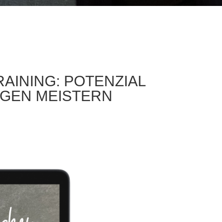
AINING: POTENZIAL
NGEN MEISTERN