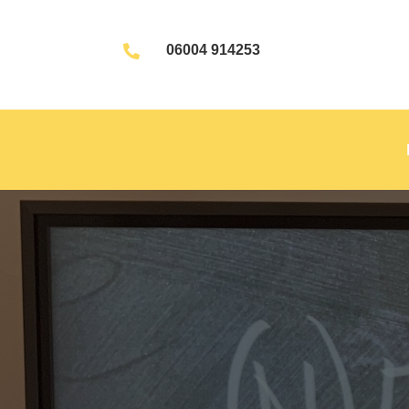
06004 914253
