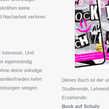
kräften keine
d Nacharbeit verloren
m Interesse. Und
t eigenständig
ohne deine ständige
milienfrieden kehrt
Dieses Buch ist der un
eistungen steigen.
Studierende, Lehrende
Erziehende:
Bock auf Schule