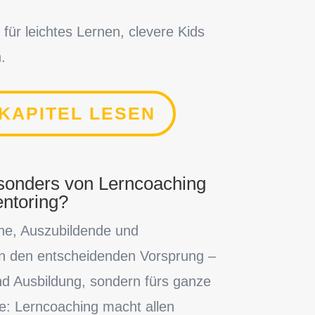
für leichtes Lernen, clevere Kids
.
KAPITEL LESEN
esonders von Lerncoaching
ntoring?
he, Auszubildende und
n den entscheidenden Vorsprung –
und Ausbildung, sondern fürs ganze
e: Lerncoaching macht allen