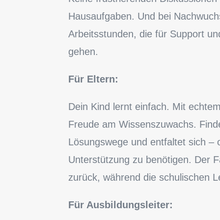
Hausaufgaben. Und bei Nachwuchs
Arbeitsstunden, die für Support un
gehen.
Für Eltern:
Dein Kind lernt einfach. Mit echte
Freude am Wissenszuwachs. Finde
Lösungswege und entfaltet sich – 
Unterstützung zu benötigen. Der Fa
zurück, während die schulischen L
Für Ausbildungsleiter: