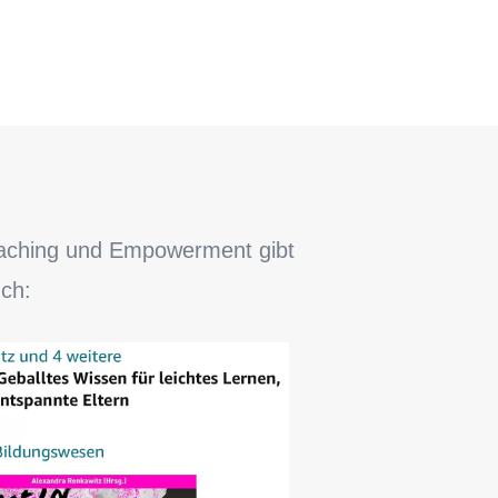
coaching und Empowerment gibt
ch: