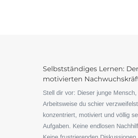
Selbstständiges Lernen: Der
motivierten Nachwuchskräf
Stell dir vor: Dieser junge Mensch
Arbeitsweise du schier verzweifelst
konzentriert, motiviert und völlig s
Aufgaben. Keine endlosen Nachhi
Keine frustrierenden Diskussionen 