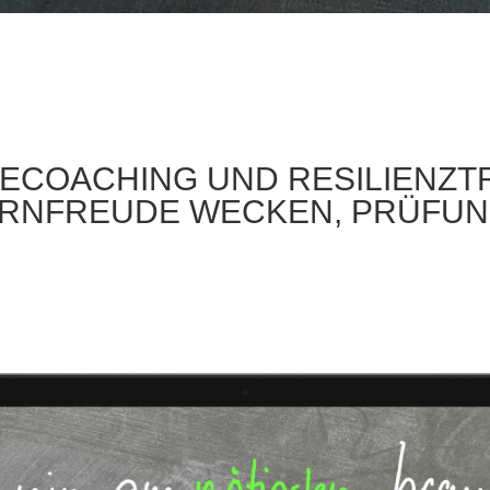
ECOACHING UND RESILIENZTR
ERNFREUDE WECKEN, PRÜFU