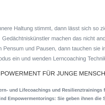
nere Haltung stimmt, dann lässt sich so zi
 Gedächtniskünstler machen das nicht and
n Pensum und Pausen, dann tauchen sie in
dus ein und wenden Lerncoaching Techni
POWERMENT FÜR JUNGE MENSC
rn- und Lifecoachings und Resilienztrainings 
nd Empowermentorings: Sie geben ihnen die Si