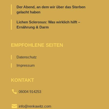
Der Abend, an dem wir über das Sterben
gelacht haben
Lichen Sclerosus: Was wirklich hilft –
Ernährung & Darm
EMPFOHLENE SEITEN
Datenschutz
Impressum
KONTAKT

06004 914253

info@renkawitz.com