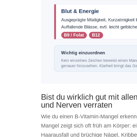
Bist du wirklich gut mit al
und Nerven verraten
Wie du einen B-Vitamin-Mangel erkennen
Mangel zeigt sich oft früh am Körper: 
Haarausfall und brüchige Nägel, Kribbe