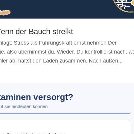
Wenn der Bauch streikt
lägt: Stress als Führungskraft ernst nehmen Der
e, also übernimmst du. Wieder. Du kontrollierst nach, w
 Fehler ab, hältst den Laden zusammen. Nach außen...