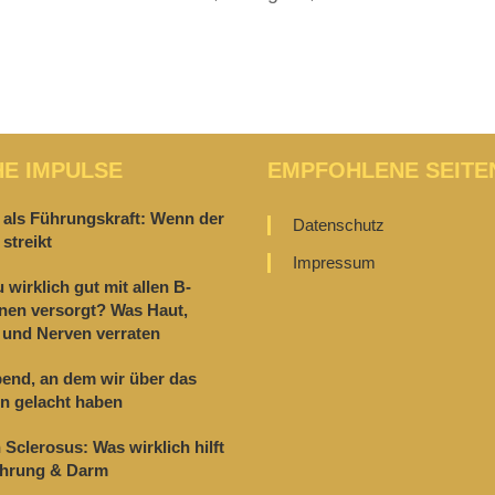
HE IMPULSE
EMPFOHLENE SEITE
 als Führungskraft: Wenn der
Datenschutz
streikt
Impressum
u wirklich gut mit allen B-
nen versorgt? Was Haut,
und Nerven verraten
end, an dem wir über das
n gelacht haben
 Sclerosus: Was wirklich hilft
ährung & Darm