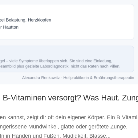
len B-Vitaminen versorgt? Was Haut, Zun
 kannst, zeigt dir oft dein eigener Körper. Ein B-Vitami
eingerissene Mundwinkel, glatte oder gerötete Zunge,
ln in Händen und Füßen, Müdigkeit, Blässe...