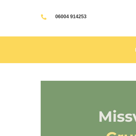
06004 914253
