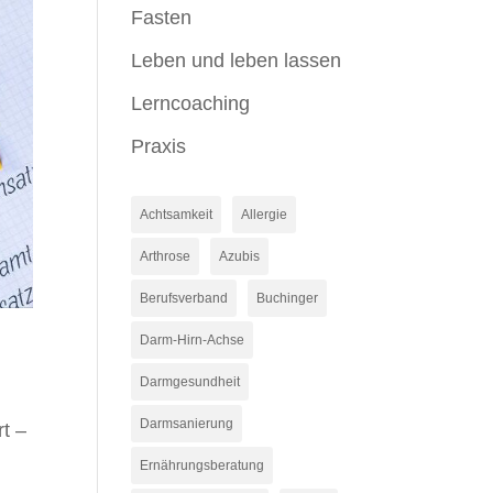
Fasten
Leben und leben lassen
Lerncoaching
Praxis
Achtsamkeit
Allergie
Arthrose
Azubis
Berufsverband
Buchinger
Darm-Hirn-Achse
Darmgesundheit
Darmsanierung
t –
Ernährungsberatung