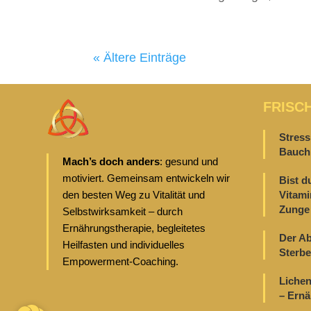
« Ältere Einträge
FRISC
Stress
Bauch 
Mach’s doch anders
: gesund und
motiviert. Gemeinsam entwickeln wir
Bist d
den besten Weg zu Vitalität und
Vitami
Zunge 
Selbstwirksamkeit – durch
Ernährungstherapie, begleitetes
Der Ab
Heilfasten und individuelles
Sterbe
Empowerment-Coaching.
Lichen
– Ern