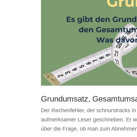
Grundumsatz, Gesamtumsat
Der Rechenfehler, der schnurstracks in 
aufmerksamer Leser geschrieben. Er wa
über die Frage, ob man zum Abnehmen