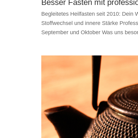
Besser Fasten mit professio
Begleitetes Heilfasten seit 2010: Dein 
Stoffwechsel und innere Stärke Profes
September und Oktober Was uns besond