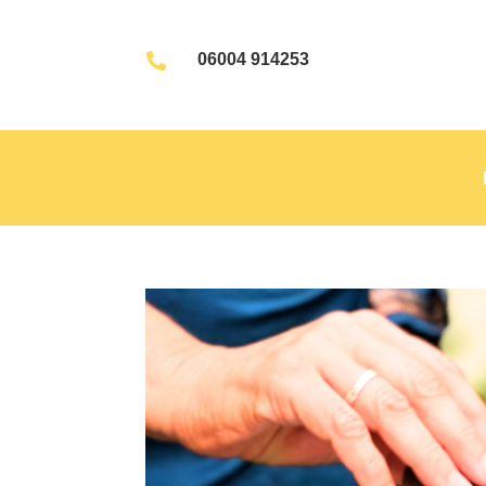
06004 914253
