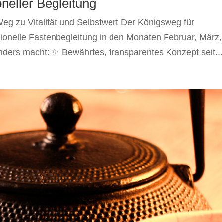
neller Begleitung
Weg zu Vitalität und Selbstwert Der Königsweg für
sionelle Fastenbegleitung in den Monaten Februar, März,
ers macht: ✨ Bewährtes, transparentes Konzept seit..