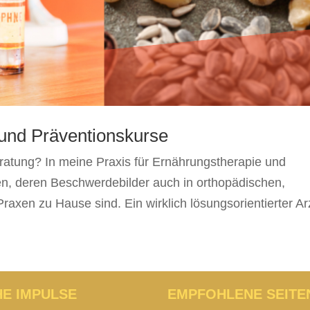
 und Präventionskurse
ratung? In meine Praxis für Ernährungstherapie und
 deren Beschwerdebilder auch in orthopädischen,
raxen zu Hause sind. Ein wirklich lösungsorientierter Arz
HE IMPULSE
EMPFOHLENE SEITE