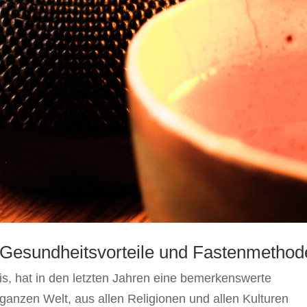
 Gesundheitsvorteile und Fastenmethod
is, hat in den letzten Jahren eine bemerkenswerte
ganzen Welt, aus allen Religionen und allen Kulturen