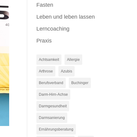
Fasten
Leben und leben lassen
Lerncoaching
Praxis
Achtsamkeit
Allergie
Arthrose
Azubis
Berufsverband
Buchinger
Darm-Hirn-Achse
Darmgesundheit
Darmsanierung
Ernährungsberatung