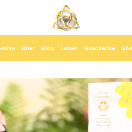
Home
Über
Blog
Leben
Geschenke
Sh