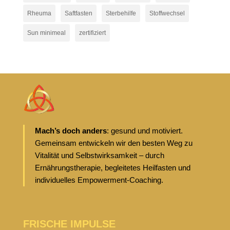
Rheuma
Saftfasten
Sterbehilfe
Stoffwechsel
Sun minimeal
zertifiziert
Mach’s doch anders
: gesund und motiviert.
Gemeinsam entwickeln wir den besten Weg zu
Vitalität und Selbstwirksamkeit – durch
Ernährungstherapie, begleitetes Heilfasten und
individuelles Empowerment-Coaching.
FRISCHE IMPULSE