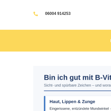
06004 914253
