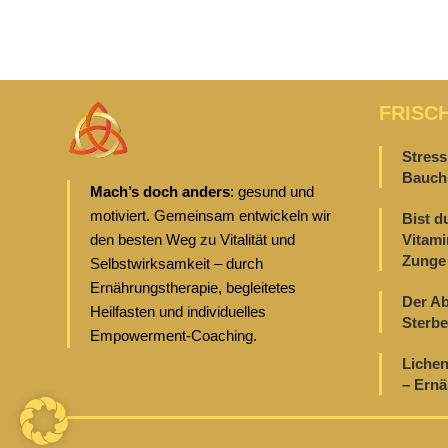
FRISC
Stress
Bauch 
Mach’s doch anders
: gesund und
motiviert. Gemeinsam entwickeln wir
Bist d
den besten Weg zu Vitalität und
Vitami
Zunge 
Selbstwirksamkeit – durch
Ernährungstherapie, begleitetes
Der Ab
Heilfasten und individuelles
Sterbe
Empowerment-Coaching.
Lichen
– Ern