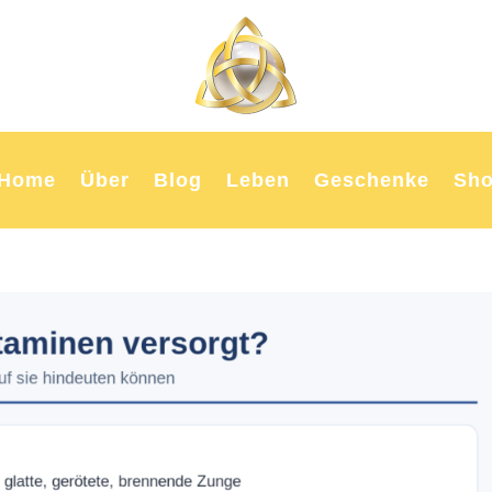
Home
Über
Blog
Leben
Geschenke
Sh