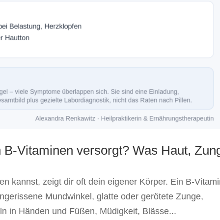
len B-Vitaminen versorgt? Was Haut, Zun
 kannst, zeigt dir oft dein eigener Körper. Ein B-Vitami
eingerissene Mundwinkel, glatte oder gerötete Zunge,
ln in Händen und Füßen, Müdigkeit, Blässe...