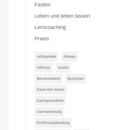
Fasten
Leben und leben lassen
Lerncoaching
Praxis
Achtsamkeit
Allergie
Arthrose
Azubis
Berufsverband
Buchinger
Darm-Hirn-Achse
Darmgesundheit
Darmsanierung
Ernährungsberatung