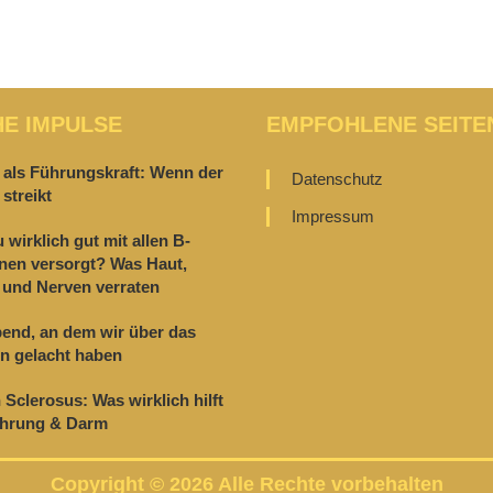
HE IMPULSE
EMPFOHLENE SEITE
 als Führungskraft: Wenn der
Datenschutz
streikt
Impressum
u wirklich gut mit allen B-
nen versorgt? Was Haut,
und Nerven verraten
end, an dem wir über das
n gelacht haben
 Sclerosus: Was wirklich hilft
ährung & Darm
Copyright © 2026 Alle Rechte vorbehalten