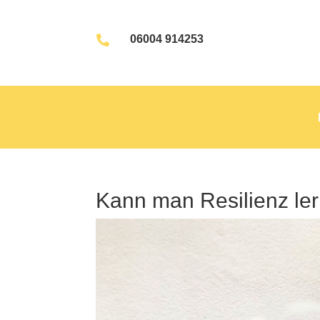
06004 914253

Kann man Resilienz le