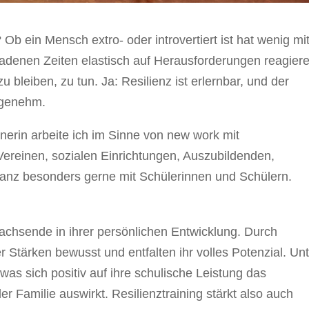
 Ob ein Mensch extro- oder introvertiert ist hat wenig mi
ladenen Zeiten elastisch auf Herausforderungen reagier
u bleiben, zu tun. Ja: Resilienz ist erlernbar, und der
ngenehm.
nerin arbeite ich im Sinne von new work mit
ereinen, sozialen Einrichtungen, Auszubildenden,
anz besonders gerne mit Schülerinnen und Schülern.
chsende in ihrer persönlichen Entwicklung. Durch
r Stärken bewusst und entfalten ihr volles Potenzial. Un
 was sich positiv auf ihre schulische Leistung das
er Familie auswirkt. Resilienztraining stärkt also auch