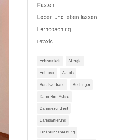
Fasten
Leben und leben lassen
Lerncoaching
Praxis
Achtsamkeit
Allergie
Arthrose
Azubis
Berufsverband
Buchinger
Darm-Hirn-Achse
Darmgesundheit
Darmsanierung
Ernährungsberatung