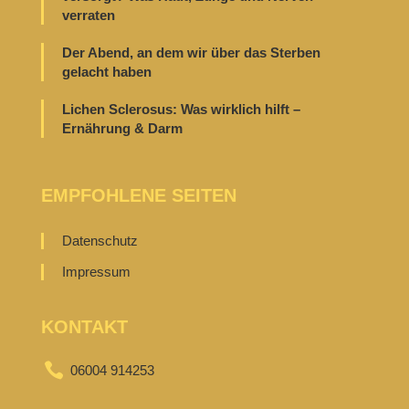
verraten
Der Abend, an dem wir über das Sterben
gelacht haben
Lichen Sclerosus: Was wirklich hilft –
Ernährung & Darm
EMPFOHLENE SEITEN
Datenschutz
Impressum
KONTAKT

06004 914253