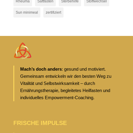
Rheuma
Saftfasten
Sterbehilfe
Stoffwechsel
Sun minimeal
zertifiziert
Mach’s doch anders
: gesund und motiviert.
Gemeinsam entwickeln wir den besten Weg zu
Vitalität und Selbstwirksamkeit – durch
Ernährungstherapie, begleitetes Heilfasten und
individuelles Empowerment-Coaching.
FRISCHE IMPULSE